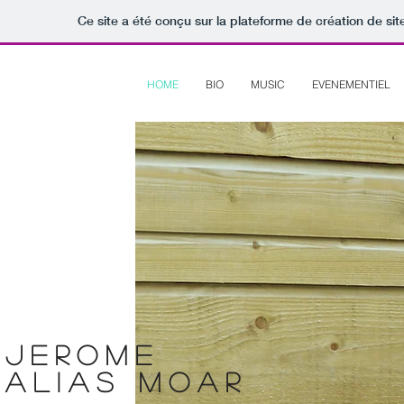
Ce site a été conçu sur la plateforme de création de sit
HOME
BIO
MUSIC
EVENEMENTIEL
Jerome
alias MOAR