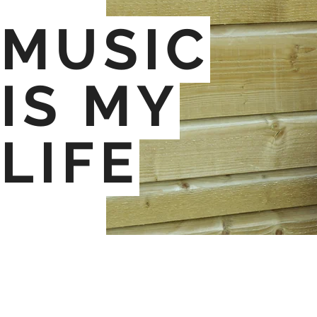
MUSIC
IS MY
LIFE